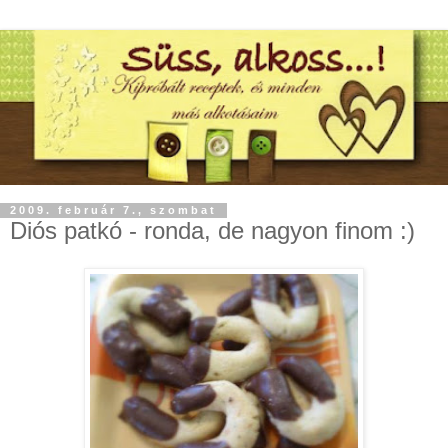
2009. február 7., szombat
Diós patkó - ronda, de nagyon finom :)