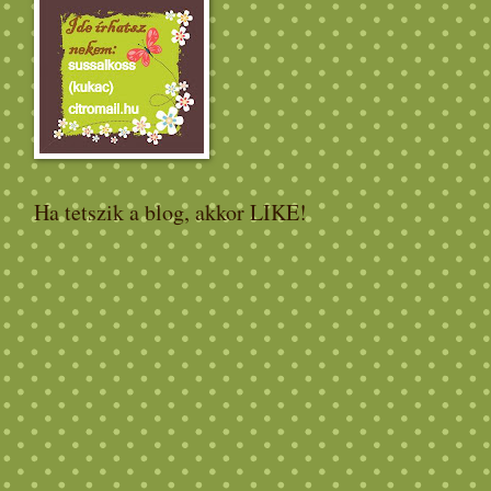
Ha tetszik a blog, akkor LIKE!