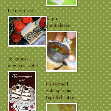
Fekete rózsa
Kapros
gombaleves
Tejszínes-
meggyes szelet
Csirkemell
zöld spárgás
tejföllel sütve