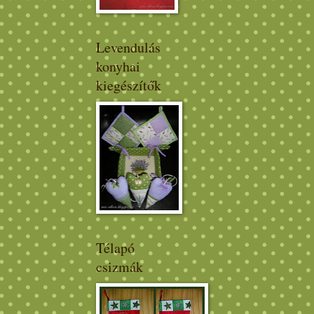
Levendulás
konyhai
kiegészítők
Télapó
csizmák