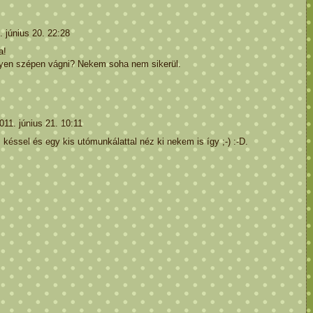
. június 20. 22:28
a!
lyen szépen vágni? Nekem soha nem sikerül.
011. június 21. 10:11
 késsel és egy kis utómunkálattal néz ki nekem is így ;-) :-D.